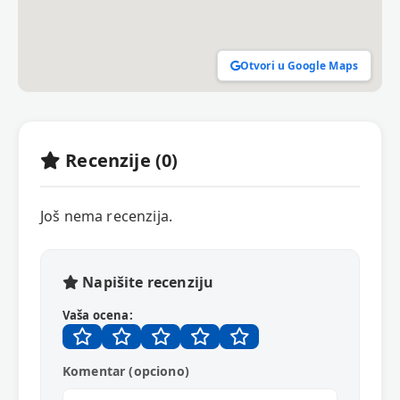
Otvori u Google Maps
Recenzije (0)
Još nema recenzija.
Napišite recenziju
Vaša ocena:
Komentar (opciono)