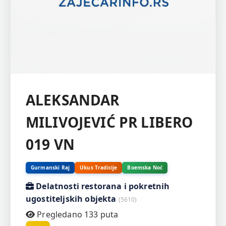
ALEKSANDAR
MILIVOJEVIĆ PR LIBERO
019 VN
Gurmanski Raj
Ukus Tradicije
Boemska Noć
Delatnosti restorana i pokretnih
ugostiteljskih objekta
(5610)
Pregledano 133 puta