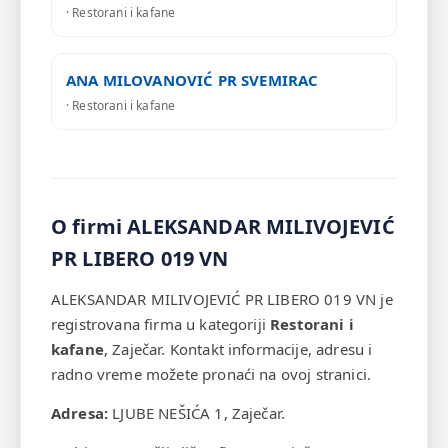
· Restorani i kafane
ANA MILOVANOVIĆ PR SVEMIRAC
· Restorani i kafane
O firmi ALEKSANDAR MILIVOJEVIĆ
PR LIBERO 019 VN
ALEKSANDAR MILIVOJEVIĆ PR LIBERO 019 VN je
registrovana firma u kategoriji
Restorani i
kafane
, Zaječar. Kontakt informacije, adresu i
radno vreme možete pronaći na ovoj stranici.
Adresa:
LJUBE NEŠIĆA 1, Zaječar.