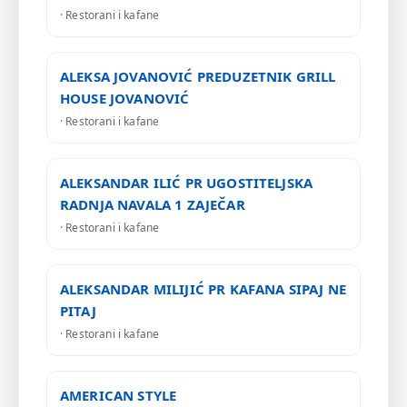
· Restorani i kafane
ALEKSA JOVANOVIĆ PREDUZETNIK GRILL
HOUSE JOVANOVIĆ
· Restorani i kafane
ALEKSANDAR ILIĆ PR UGOSTITELJSKA
RADNJA NAVALA 1 ZAJEČAR
· Restorani i kafane
ALEKSANDAR MILIJIĆ PR KAFANA SIPAJ NE
PITAJ
· Restorani i kafane
AMERICAN STYLE