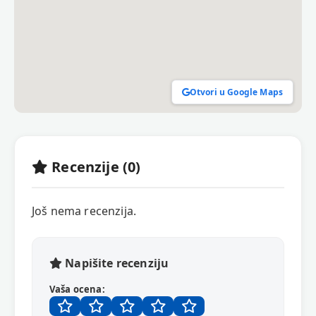
Otvori u Google Maps
Recenzije (0)
Još nema recenzija.
Napišite recenziju
Vaša ocena: