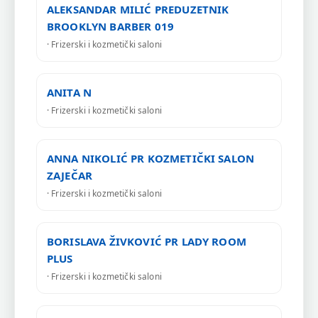
ALEKSANDAR MILIĆ PREDUZETNIK
BROOKLYN BARBER 019
· Frizerski i kozmetički saloni
ANITA N
· Frizerski i kozmetički saloni
ANNA NIKOLIĆ PR KOZMETIČKI SALON
ZAJEČAR
· Frizerski i kozmetički saloni
BORISLAVA ŽIVKOVIĆ PR LADY ROOM
PLUS
· Frizerski i kozmetički saloni