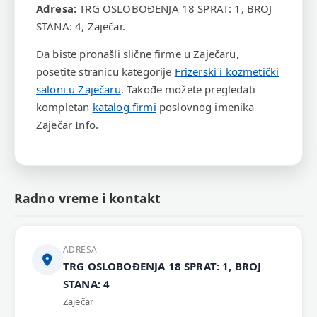
Adresa:
TRG OSLOBOĐENJA 18 SPRAT: 1, BROJ
STANA: 4, Zaječar.
Da biste pronašli slične firme u Zaječaru,
posetite stranicu kategorije
Frizerski i kozmetički
saloni u Zaječaru
. Takođe možete pregledati
kompletan
katalog firmi
poslovnog imenika
Zaječar Info.
Radno vreme i kontakt
ADRESA
TRG OSLOBOĐENJA 18 SPRAT: 1, BROJ
STANA: 4
Zaječar