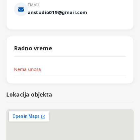
EMAIL
anstudio019@gmail.com
Radno vreme
Nema unosa
Lokacija objekta