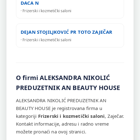
DACA N
· Frizerski i kozmetički saloni
DEJAN STOJILJKOVIĆ PR TOTO ZAJEČAR
· Frizerski i kozmetički saloni
O firmi ALEKSANDRA NIKOLIĆ
PREDUZETNIK AN BEAUTY HOUSE
ALEKSANDRA NIKOLIĆ PREDUZETNIK AN
BEAUTY HOUSE je registrovana firma u
kategoriji
Frizerski i kozmetički saloni
, Zaječar.
Kontakt informacije, adresu i radno vreme
možete pronaći na ovoj stranici.