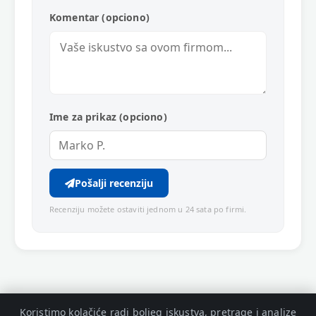
Komentar (opciono)
Ime za prikaz (opciono)
Pošalji recenziju
Recenziju možete ostaviti jednom u 24 sata po firmi.
Koristimo kolačiće radi boljeg iskustva, pretrage i analize