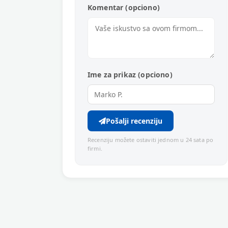
Komentar (opciono)
Ime za prikaz (opciono)
Pošalji recenziju
Recenziju možete ostaviti jednom u 24 sata po
firmi.