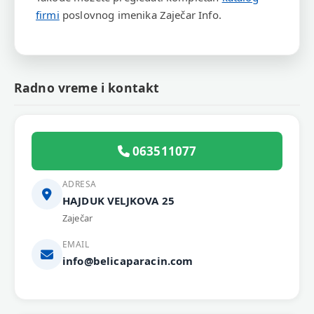
firmi
poslovnog imenika Zaječar Info.
Radno vreme i kontakt
063511077
ADRESA
HAJDUK VELJKOVA 25
Zaječar
EMAIL
info@belicaparacin.com