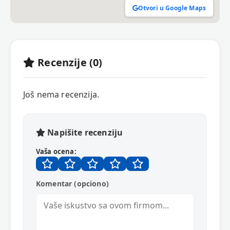
Otvori u Google Maps
Recenzije (0)
Još nema recenzija.
Napišite recenziju
Vaša ocena:
Komentar (opciono)