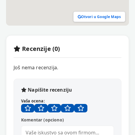
Otvori u Google Maps
Recenzije (0)
Još nema recenzija.
Napišite recenziju
Vaša ocena:
Komentar (opciono)