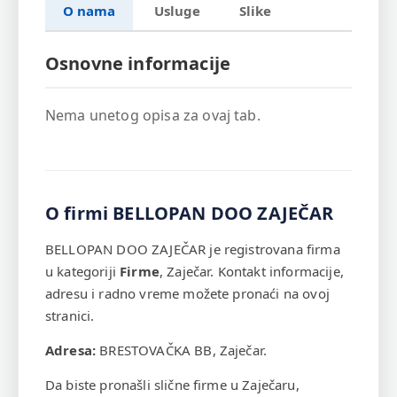
O nama
Usluge
Slike
Osnovne informacije
Nema unetog opisa za ovaj tab.
O firmi BELLOPAN DOO ZAJEČAR
BELLOPAN DOO ZAJEČAR je registrovana firma
u kategoriji
Firme
, Zaječar. Kontakt informacije,
adresu i radno vreme možete pronaći na ovoj
stranici.
Adresa:
BRESTOVAČKA BB, Zaječar.
Da biste pronašli slične firme u Zaječaru,