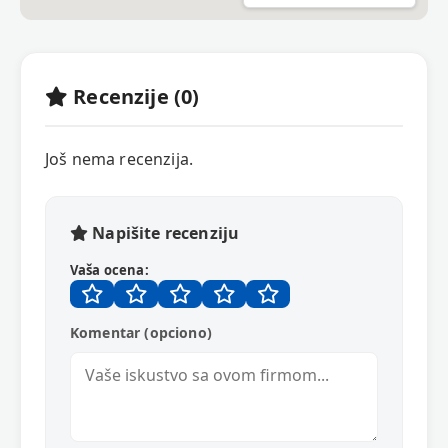
Recenzije (0)
Još nema recenzija.
Napišite recenziju
Vaša ocena:
Komentar (opciono)