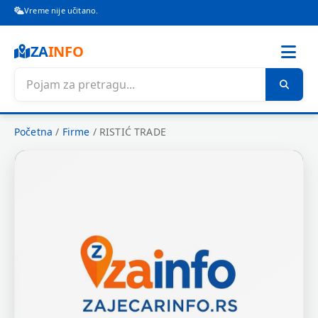
Vreme nije učitano.
ZA
INFO
Početna
/
Firme
/
RISTIĆ TRADE