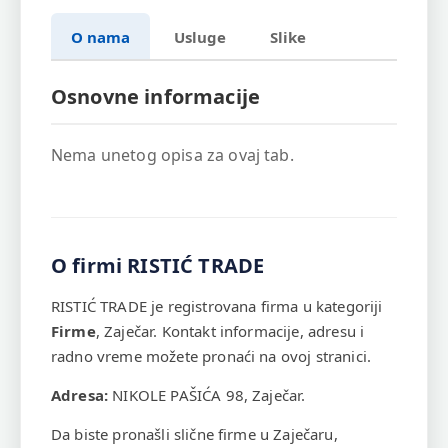
O nama
Usluge
Slike
Osnovne informacije
Nema unetog opisa za ovaj tab.
O firmi RISTIĆ TRADE
RISTIĆ TRADE je registrovana firma u kategoriji
Firme
, Zaječar. Kontakt informacije, adresu i
radno vreme možete pronaći na ovoj stranici.
Adresa:
NIKOLE PAŠIĆA 98, Zaječar.
Da biste pronašli slične firme u Zaječaru,