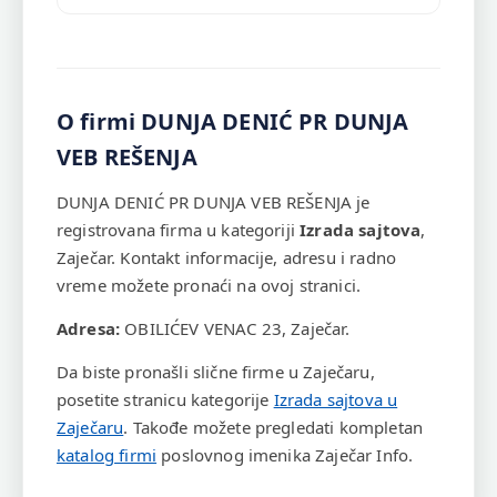
O firmi DUNJA DENIĆ PR DUNJA
VEB REŠENJA
DUNJA DENIĆ PR DUNJA VEB REŠENJA je
registrovana firma u kategoriji
Izrada sajtova
,
Zaječar. Kontakt informacije, adresu i radno
vreme možete pronaći na ovoj stranici.
Adresa:
OBILIĆEV VENAC 23, Zaječar.
Da biste pronašli slične firme u Zaječaru,
posetite stranicu kategorije
Izrada sajtova u
Zaječaru
. Takođe možete pregledati kompletan
katalog firmi
poslovnog imenika Zaječar Info.