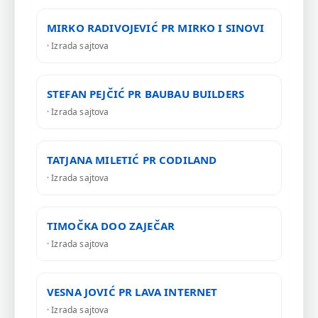
MIRKO RADIVOJEVIĆ PR MIRKO I SINOVI
· Izrada sajtova
STEFAN PEJČIĆ PR BAUBAU BUILDERS
· Izrada sajtova
TATJANA MILETIĆ PR CODILAND
· Izrada sajtova
TIMOČKA DOO ZAJEČAR
· Izrada sajtova
VESNA JOVIĆ PR LAVA INTERNET
· Izrada sajtova