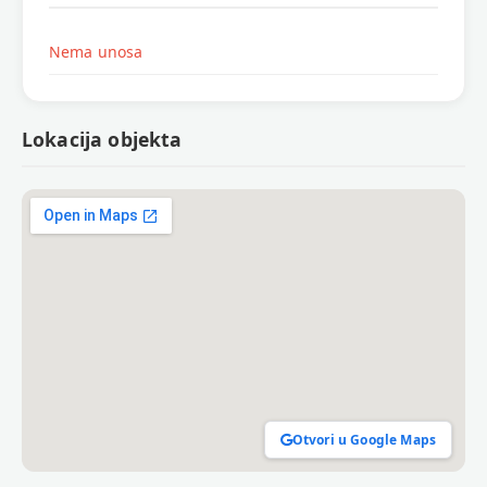
Nema unosa
Lokacija objekta
Otvori u Google Maps