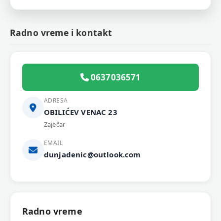
Radno vreme i kontakt
0637036571
ADRESA
OBILIĆEV VENAC 23
Zaječar
EMAIL
dunjadenic@outlook.com
Radno vreme