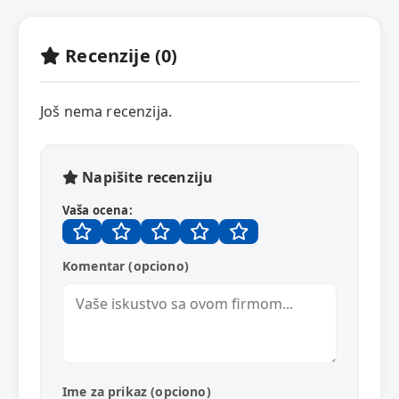
Recenzije (0)
Još nema recenzija.
Napišite recenziju
Vaša ocena:
Komentar (opciono)
Ime za prikaz (opciono)