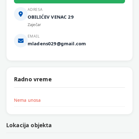
ADRESA
OBILIĆEV VENAC 29
Zaječar
EMAIL
mladens029@gmail.com
Radno vreme
Nema unosa
Lokacija objekta