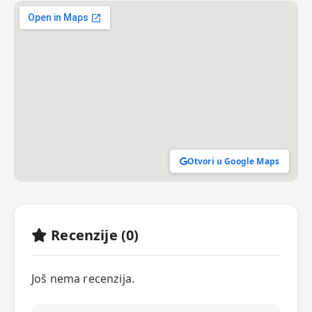
Otvori u Google Maps
Recenzije (0)
Još nema recenzija.