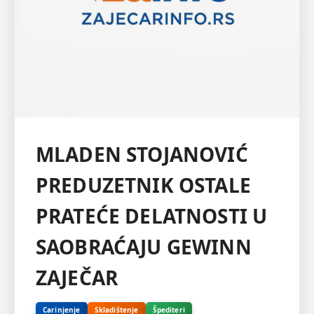
MLADEN STOJANOVIĆ
PREDUZETNIK OSTALE
PRATEĆE DELATNOSTI U
SAOBRAĆAJU GEWINN
ZAJEČAR
Carinjenje
Skladištenje
Špediteri