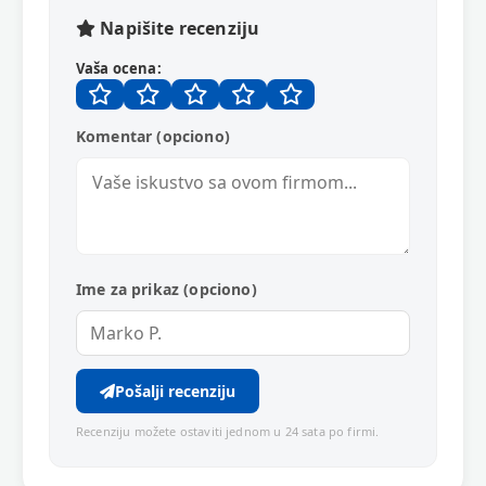
Napišite recenziju
Vaša ocena:
Komentar (opciono)
Ime za prikaz (opciono)
Pošalji recenziju
Recenziju možete ostaviti jednom u 24 sata po firmi.