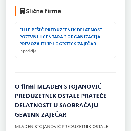
Slične firme
FILIP PEŠIĆ PREDUZETNIK DELATNOST
POZIVNIH CENTARA I ORGANIZACIJA
PREVOZA FILIP LOGISTICS ZAJEČAR
· Špedicija
O firmi MLADEN STOJANOVIĆ
PREDUZETNIK OSTALE PRATEĆE
DELATNOSTI U SAOBRAĆAJU
GEWINN ZAJEČAR
MLADEN STOJANOVIĆ PREDUZETNIK OSTALE