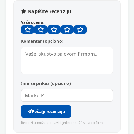
Napišite recenziju
Vaša ocena:
Komentar (opciono)
Ime za prikaz (opciono)
Pošalji recenziju
Recenziju možete ostaviti jednom u 24 sata po firmi.