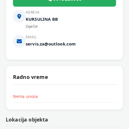
ADRESA
KURSULINA BB
Zaječar
EMAIL
servis.za@outlook.com
Radno vreme
Nema unosa
Lokacija objekta