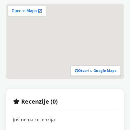
Otvori u Google Maps
Recenzije (0)
Još nema recenzija.