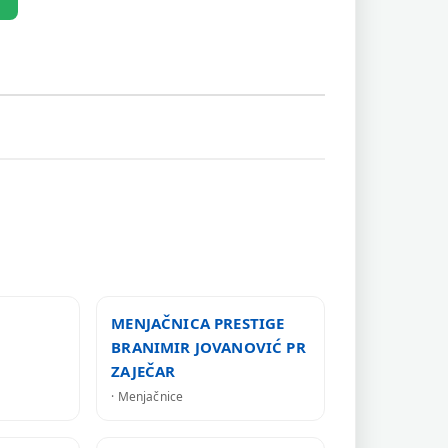
MENJAČNICA PRESTIGE
BRANIMIR JOVANOVIĆ PR
ZAJEČAR
· Menjačnice