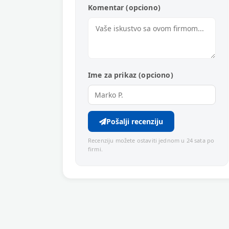
Komentar (opciono)
Ime za prikaz (opciono)
Pošalji recenziju
Recenziju možete ostaviti jednom u 24 sata po
firmi.