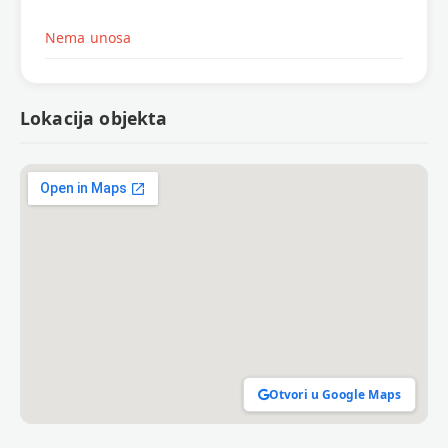
Nema unosa
Lokacija objekta
Otvori u Google Maps