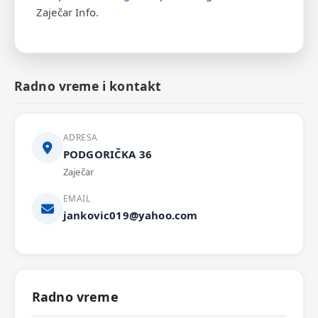
Zaječar Info.
Radno vreme i kontakt
ADRESA
PODGORIČKA 36
Zaječar
EMAIL
jankovic019@yahoo.com
Radno vreme