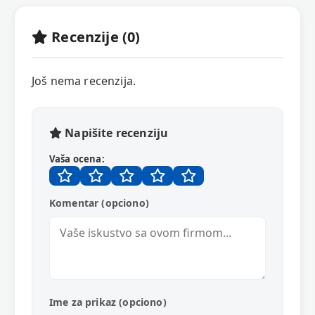
Recenzije (0)
Još nema recenzija.
Napišite recenziju
Vaša ocena:
Komentar (opciono)
Ime za prikaz (opciono)