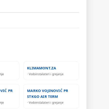
KLIMAMONT.ZA
anje
· Vodoinstalateri i grejanje
VIĆ PR
MARKO VOJINOVIĆ PR
STKGO AIR TERM
anje
· Vodoinstalateri i grejanje