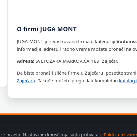
O firmi JUGA MONT
JUGA MONT je registrovana firma u kategoriji
Vodoinst
informacije, adresu i radno vreme možete pronaći na ovo
Adresa:
SVETOZARA MARKOVIĆA 189, Zaječar.
Da biste pronašli slične firme u Zaječaru, posetite stran
Zaječaru
. Takođe možete pregledati kompletan
katalog 
lize poseta. Nastavkom korišćenja sajta prihvatate
Politiku privatn
olitika privatnosti