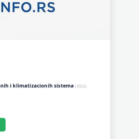
nih i klimatizacionih sistema
(4322)