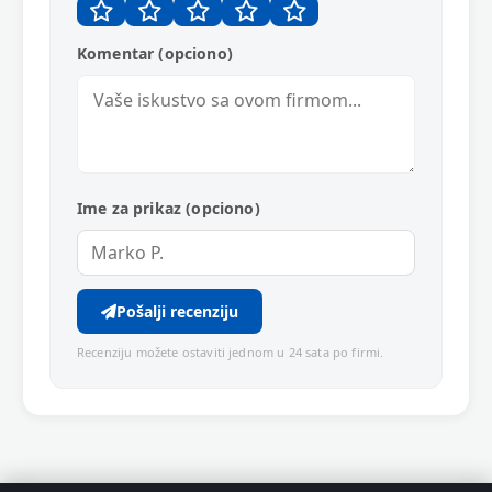
Komentar (opciono)
Ime za prikaz (opciono)
Pošalji recenziju
Recenziju možete ostaviti jednom u 24 sata po firmi.