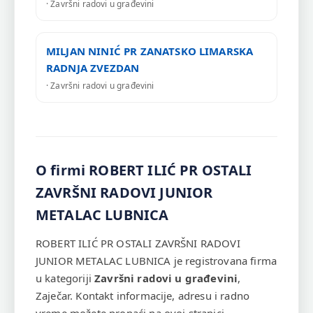
· Završni radovi u građevini
MILJAN NINIĆ PR ZANATSKO LIMARSKA
RADNJA ZVEZDAN
· Završni radovi u građevini
O firmi ROBERT ILIĆ PR OSTALI
ZAVRŠNI RADOVI JUNIOR
METALAC LUBNICA
ROBERT ILIĆ PR OSTALI ZAVRŠNI RADOVI
JUNIOR METALAC LUBNICA je registrovana firma
u kategoriji
Završni radovi u građevini
,
Zaječar. Kontakt informacije, adresu i radno