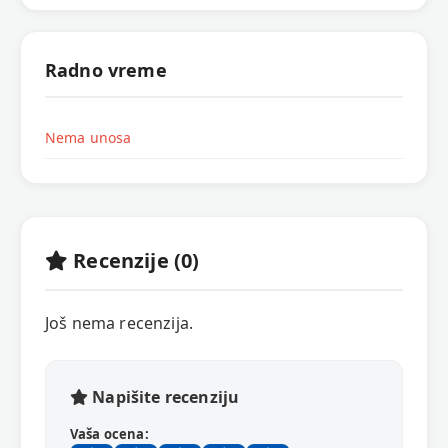
Radno vreme
Nema unosa
Recenzije (0)
Još nema recenzija.
Napišite recenziju
Vaša ocena: