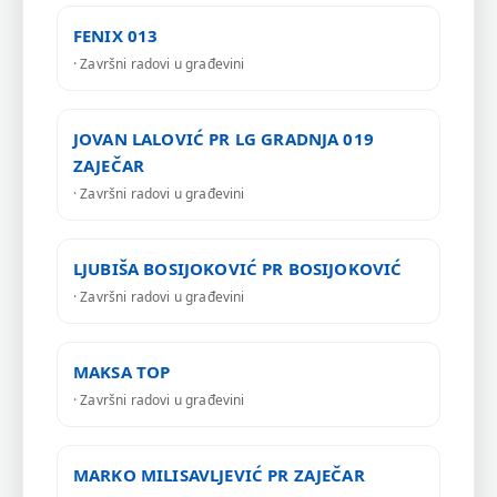
FENIX 013
· Završni radovi u građevini
JOVAN LALOVIĆ PR LG GRADNJA 019
ZAJEČAR
· Završni radovi u građevini
LJUBIŠA BOSIJOKOVIĆ PR BOSIJOKOVIĆ
· Završni radovi u građevini
MAKSA TOP
· Završni radovi u građevini
MARKO MILISAVLJEVIĆ PR ZAJEČAR