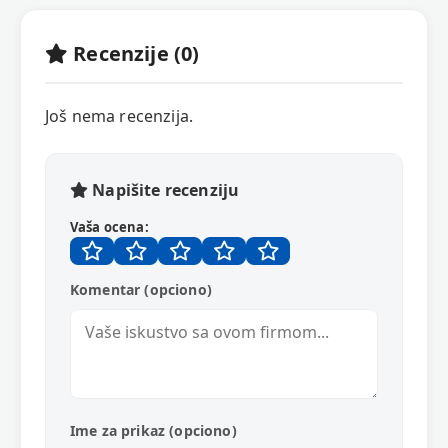
Recenzije (0)
Još nema recenzija.
Napišite recenziju
Vaša ocena:
Komentar (opciono)
Ime za prikaz (opciono)