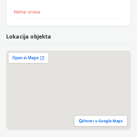
Nema unosa
Lokacija objekta
Otvori u Google Maps