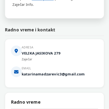
Zaječar Info.
Radno vreme i kontakt
ADRESA
VELIKA JASIKOVA 279
Zaječar
EMAIL
katarinamadzarevic3@gmail.com
Radno vreme