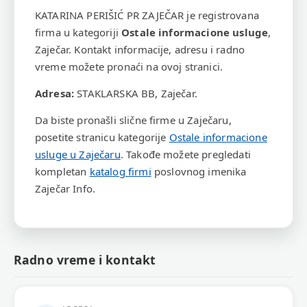
KATARINA PERIŠIĆ PR ZAJEČAR je registrovana
firma u kategoriji
Ostale informacione usluge
,
Zaječar. Kontakt informacije, adresu i radno
vreme možete pronaći na ovoj stranici.
Adresa:
STAKLARSKA BB, Zaječar.
Da biste pronašli slične firme u Zaječaru,
posetite stranicu kategorije
Ostale informacione
usluge u Zaječaru
. Takođe možete pregledati
kompletan
katalog firmi
poslovnog imenika
Zaječar Info.
Radno vreme i kontakt