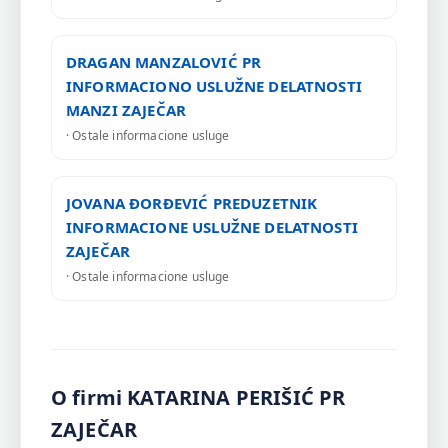
DRAGAN MANZALOVIĆ PR
INFORMACIONO USLUŽNE DELATNOSTI
MANZI ZAJEČAR
· Ostale informacione usluge
JOVANA ĐORĐEVIĆ PREDUZETNIK
INFORMACIONE USLUŽNE DELATNOSTI
ZAJEČAR
· Ostale informacione usluge
O firmi KATARINA PERIŠIĆ PR
ZAJEČAR