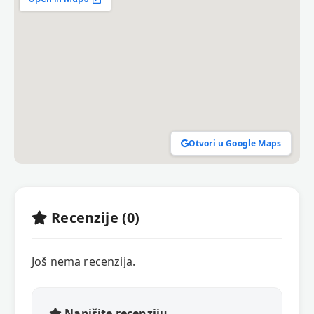
Otvori u Google Maps
Recenzije (0)
Još nema recenzija.
Napišite recenziju