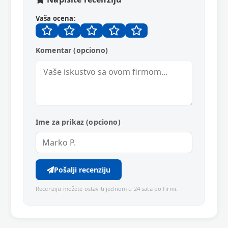
Vaša ocena:
Komentar (opciono)
Ime za prikaz (opciono)
Pošalji recenziju
Recenziju možete ostaviti jednom u 24 sata po firmi.