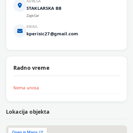
ADRESA
STAKLARSKA BB
Zaječar
EMAIL
kperisic27@gmail.com
Radno vreme
Nema unosa
Lokacija objekta