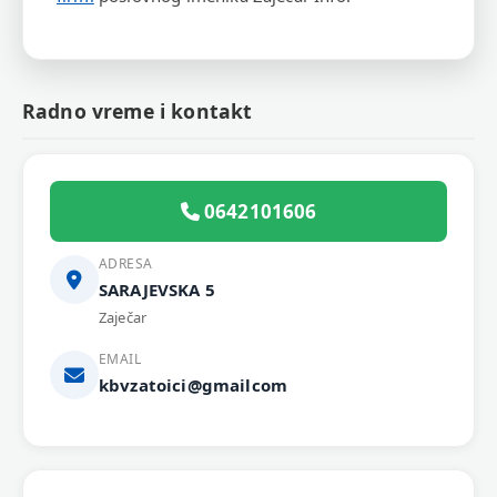
Radno vreme i kontakt
0642101606
ADRESA
SARAJEVSKA 5
Zaječar
EMAIL
kbvzatoici@gmailcom