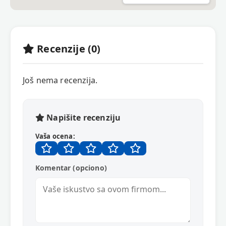
Recenzije (0)
Još nema recenzija.
Napišite recenziju
Vaša ocena:
Komentar (opciono)