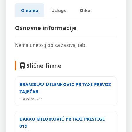
O nama
Usluge
Slike
Osnovne informacije
Nema unetog opisa za ovaj tab.
Slične firme
BRANISLAV MILENKOVIĆ PR TAXI PREVOZ
ZAJEČAR
· Taksi prevoz
DARKO MILOJKOVIĆ PR TAXI PRESTIGE
019