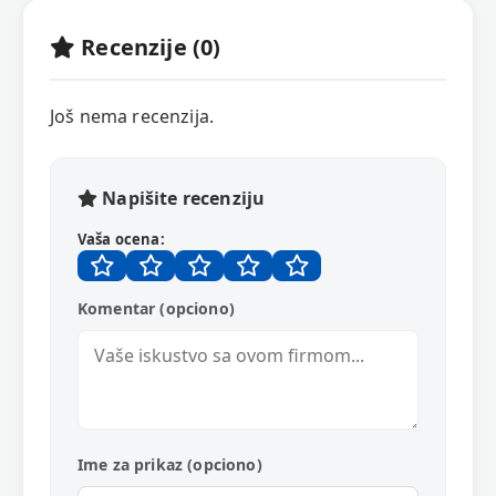
Recenzije (0)
Još nema recenzija.
Napišite recenziju
Vaša ocena:
Komentar (opciono)
Ime za prikaz (opciono)