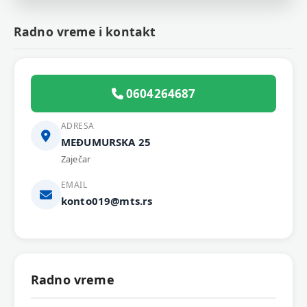
Radno vreme i kontakt
0604264687
ADRESA
MEĐUMURSKA 25
Zaječar
EMAIL
konto019@mts.rs
Radno vreme