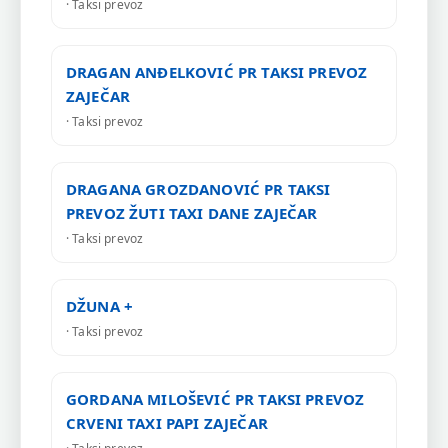
· Taksi prevoz
DRAGAN ANĐELKOVIĆ PR TAKSI PREVOZ
ZAJEČAR
· Taksi prevoz
DRAGANA GROZDANOVIĆ PR TAKSI
PREVOZ ŽUTI TAXI DANE ZAJEČAR
· Taksi prevoz
DŽUNA +
· Taksi prevoz
GORDANA MILOŠEVIĆ PR TAKSI PREVOZ
CRVENI TAXI PAPI ZAJEČAR