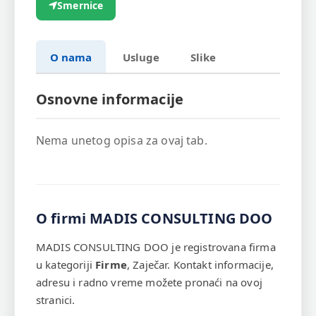
Smernice
O nama
Usluge
Slike
Osnovne informacije
Nema unetog opisa za ovaj tab.
O firmi MADIS CONSULTING DOO
MADIS CONSULTING DOO je registrovana firma
u kategoriji
Firme
, Zaječar. Kontakt informacije,
adresu i radno vreme možete pronaći na ovoj
stranici.