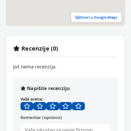
Otvori u Google Maps
Recenzije (0)
Još nema recenzija.
Napišite recenziju
Vaša ocena:
Komentar (opciono)