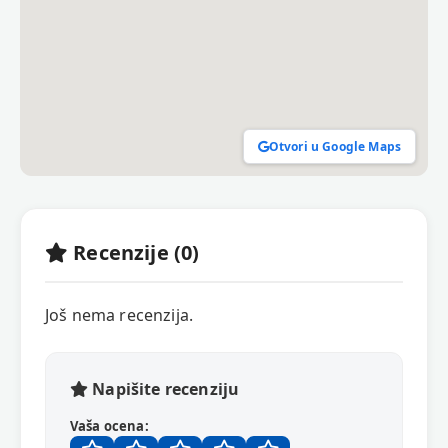
Otvori u Google Maps
Recenzije (0)
Još nema recenzija.
Napišite recenziju
Vaša ocena: