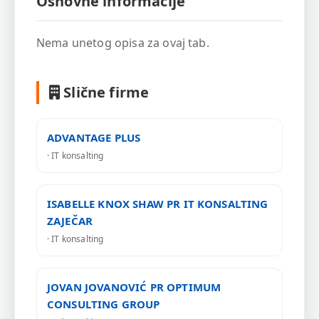
Osnovne informacije
Nema unetog opisa za ovaj tab.
Slične firme
ADVANTAGE PLUS
· IT konsalting
ISABELLE KNOX SHAW PR IT KONSALTING
ZAJEČAR
· IT konsalting
JOVAN JOVANOVIĆ PR OPTIMUM
CONSULTING GROUP