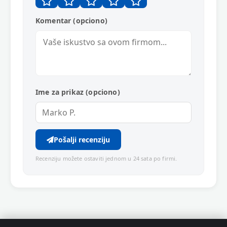
Komentar (opciono)
Ime za prikaz (opciono)
Pošalji recenziju
Recenziju možete ostaviti jednom u 24 sata po firmi.