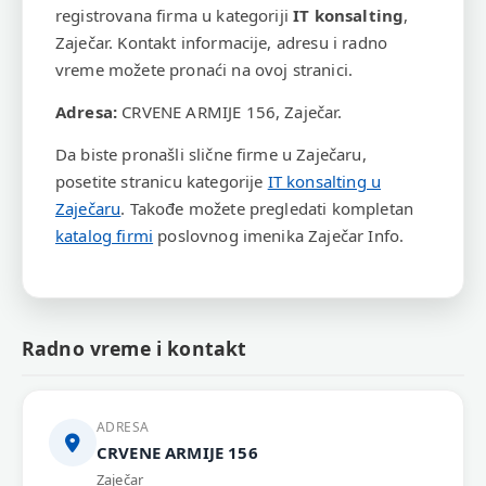
registrovana firma u kategoriji
IT konsalting
,
Zaječar. Kontakt informacije, adresu i radno
vreme možete pronaći na ovoj stranici.
Adresa:
CRVENE ARMIJE 156, Zaječar.
Da biste pronašli slične firme u Zaječaru,
posetite stranicu kategorije
IT konsalting u
Zaječaru
. Takođe možete pregledati kompletan
katalog firmi
poslovnog imenika Zaječar Info.
Radno vreme i kontakt
ADRESA
CRVENE ARMIJE 156
Zaječar