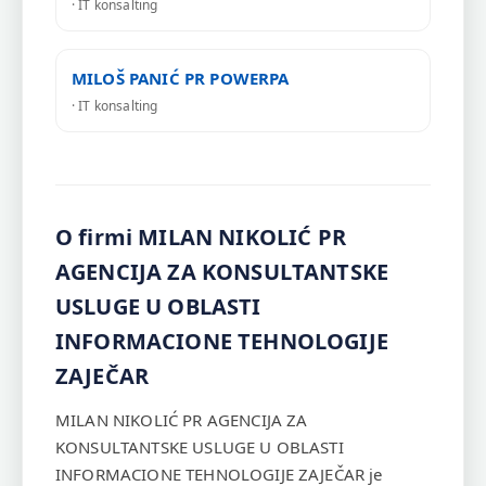
· IT konsalting
MILOŠ PANIĆ PR POWERPA
· IT konsalting
O firmi MILAN NIKOLIĆ PR
AGENCIJA ZA KONSULTANTSKE
USLUGE U OBLASTI
INFORMACIONE TEHNOLOGIJE
ZAJEČAR
MILAN NIKOLIĆ PR AGENCIJA ZA
KONSULTANTSKE USLUGE U OBLASTI
INFORMACIONE TEHNOLOGIJE ZAJEČAR je