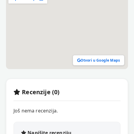
Otvori u Google Maps
Recenzije (0)
Još nema recenzija.
Napišite recenziju