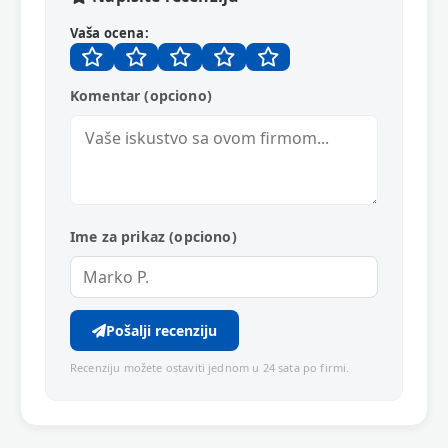
Vaša ocena:
Komentar (opciono)
Ime za prikaz (opciono)
Pošalji recenziju
Recenziju možete ostaviti jednom u 24 sata po firmi.