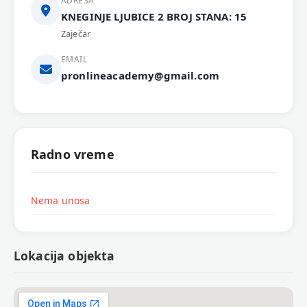
ADRESA
KNEGINJE LJUBICE 2 BROJ STANA: 15
Zaječar
EMAIL
pronlineacademy@gmail.com
Radno vreme
Nema unosa
Lokacija objekta