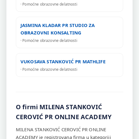
· Pomoćne obrazovne delatnosti
JASMINA KLADAR PR STUDIO ZA
OBRAZOVNI KONSALTING
· Pomoćne obrazovne delatnosti
VUKOSAVA STANKOVIĆ PR MATHLIFE
· Pomoćne obrazovne delatnosti
O firmi MILENA STANKOVIĆ
CEROVIĆ PR ONLINE ACADEMY
MILENA STANKOVIĆ CEROVIĆ PR ONLINE
ACADEMY je registrovana firma u kategoriji