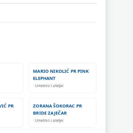
MARIO NIKOLIĆ PR PINK
ELEPHANT
· Umetnici i ateljei
VIĆ PR
ZORANA ŠOKORAC PR
BRIDE ZAJEČAR
· Umetnici i ateljei