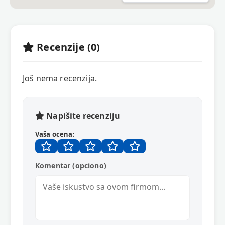
Recenzije (0)
Još nema recenzija.
Napišite recenziju
Vaša ocena:
Komentar (opciono)