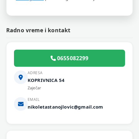
Radno vreme i kontakt
0655082299
ADRESA
KOPRIVNICA 54
Zaječar
EMAIL
nikoletastanojlovic@gmail.com