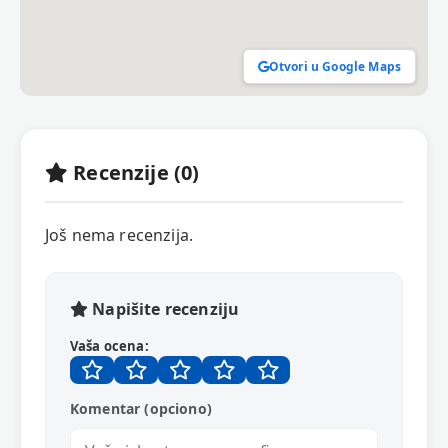
Otvori u Google Maps
Recenzije (0)
Još nema recenzija.
Napišite recenziju
Vaša ocena:
Komentar (opciono)