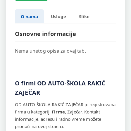
O nama
Usluge
Slike
Osnovne informacije
Nema unetog opisa za ovaj tab.
O firmi OD AUTO-ŠKOLA RAKIĆ
ZAJEČAR
OD AUTO-ŠKOLA RAKIĆ ZAJEČAR je registrovana
firma u kategoriji
Firme
, Zaječar. Kontakt
informacije, adresu i radno vreme možete
pronaći na ovoj stranici.