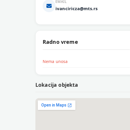
EMAIL
ivanciricza@mts.rs
Radno vreme
Nema unosa
Lokacija objekta