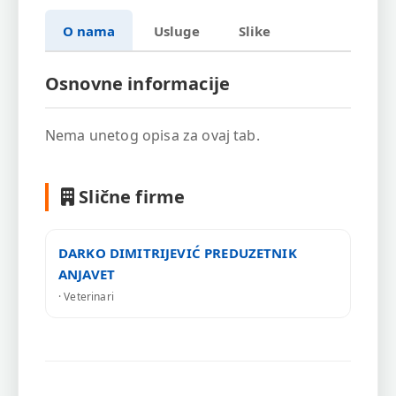
O nama
Usluge
Slike
Osnovne informacije
Nema unetog opisa za ovaj tab.
Slične firme
DARKO DIMITRIJEVIĆ PREDUZETNIK
ANJAVET
· Veterinari