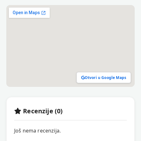
Otvori u Google Maps
Recenzije (0)
Još nema recenzija.