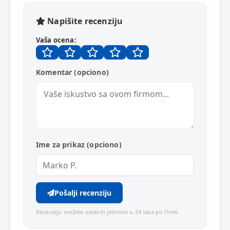
Napišite recenziju
Vaša ocena:
Komentar (opciono)
Ime za prikaz (opciono)
Pošalji recenziju
Recenziju možete ostaviti jednom u 24 sata po firmi.