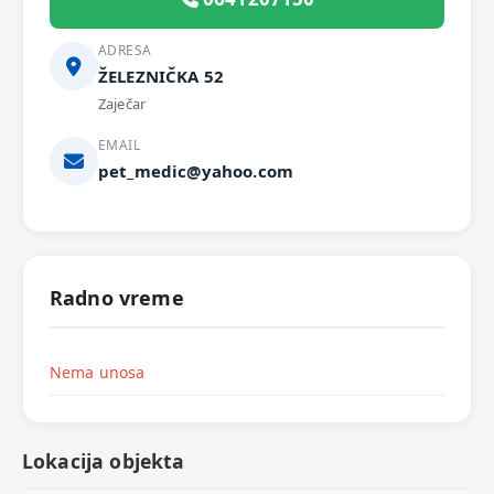
ADRESA
ŽELEZNIČKA 52
Zaječar
EMAIL
pet_medic@yahoo.com
Radno vreme
Nema unosa
Lokacija objekta