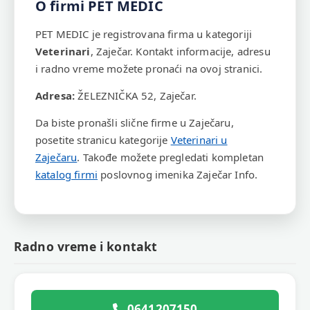
O firmi PET MEDIC
PET MEDIC je registrovana firma u kategoriji
Veterinari
, Zaječar. Kontakt informacije, adresu
i radno vreme možete pronaći na ovoj stranici.
Adresa:
ŽELEZNIČKA 52, Zaječar.
Da biste pronašli slične firme u Zaječaru,
posetite stranicu kategorije
Veterinari u
Zaječaru
. Takođe možete pregledati kompletan
katalog firmi
poslovnog imenika Zaječar Info.
Radno vreme i kontakt
0641207150