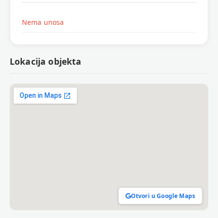
Nema unosa
Lokacija objekta
Otvori u Google Maps