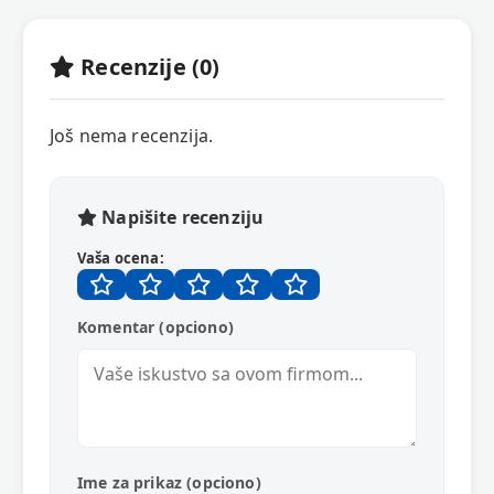
Recenzije (0)
Još nema recenzija.
Napišite recenziju
Vaša ocena:
Komentar (opciono)
Ime za prikaz (opciono)