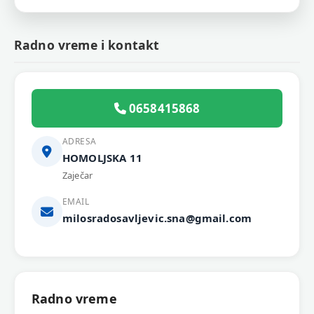
Radno vreme i kontakt
0658415868
ADRESA
HOMOLJSKA 11
Zaječar
EMAIL
milosradosavljevic.sna@gmail.com
Radno vreme