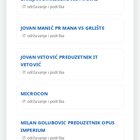
· IT održavanje i podrška
JOVAN MANIĆ PR MANA VS GRLIŠTE
· IT održavanje i podrška
JOVAN VETOVIĆ PREDUZETNIK IT
VETOVIĆ
· IT održavanje i podrška
MICROCON
· IT održavanje i podrška
MILAN GOLUBOVIC PREDUZETNIK OPUS
IMPERIUM
· IT održavanje i podrška