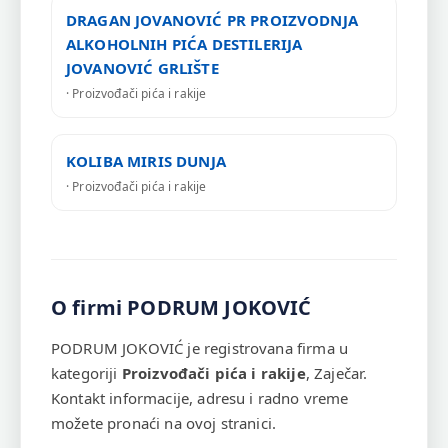
DRAGAN JOVANOVIĆ PR PROIZVODNJA
ALKOHOLNIH PIĆA DESTILERIJA
JOVANOVIĆ GRLIŠTE
· Proizvođači pića i rakije
KOLIBA MIRIS DUNJA
· Proizvođači pića i rakije
O firmi PODRUM JOKOVIĆ
PODRUM JOKOVIĆ je registrovana firma u
kategoriji
Proizvođači pića i rakije
, Zaječar.
Kontakt informacije, adresu i radno vreme
možete pronaći na ovoj stranici.