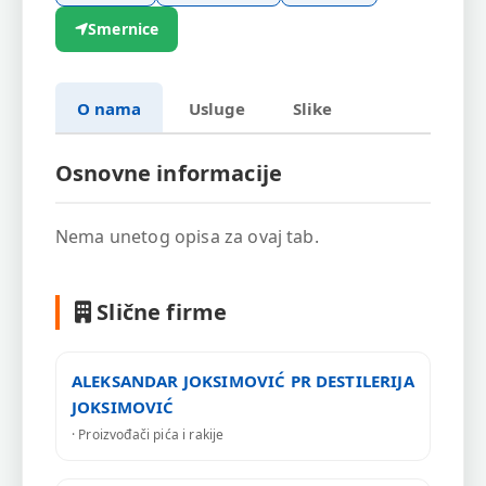
Smernice
O nama
Usluge
Slike
Osnovne informacije
Nema unetog opisa za ovaj tab.
Slične firme
ALEKSANDAR JOKSIMOVIĆ PR DESTILERIJA
JOKSIMOVIĆ
· Proizvođači pića i rakije