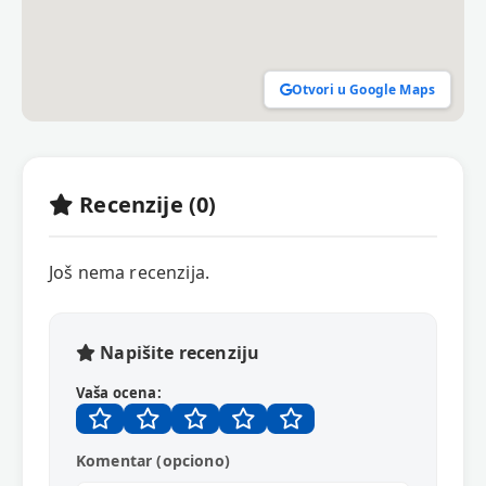
Otvori u Google Maps
Recenzije (0)
Još nema recenzija.
Napišite recenziju
Vaša ocena:
Komentar (opciono)