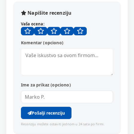
Napišite recenziju
Vaša ocena:
Komentar (opciono)
Ime za prikaz (opciono)
Pošalji recenziju
Recenziju možete ostaviti jednom u 24 sata po firmi.