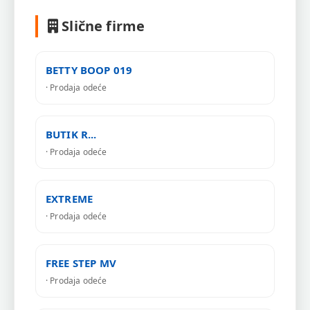
Slične firme
BETTY BOOP 019
· Prodaja odeće
BUTIK R...
· Prodaja odeće
EXTREME
· Prodaja odeće
FREE STEP MV
· Prodaja odeće