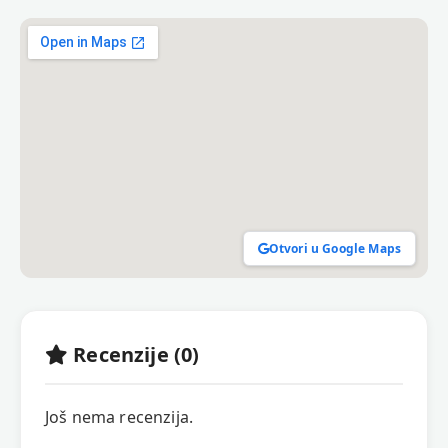
Otvori u Google Maps
Recenzije (0)
Još nema recenzija.