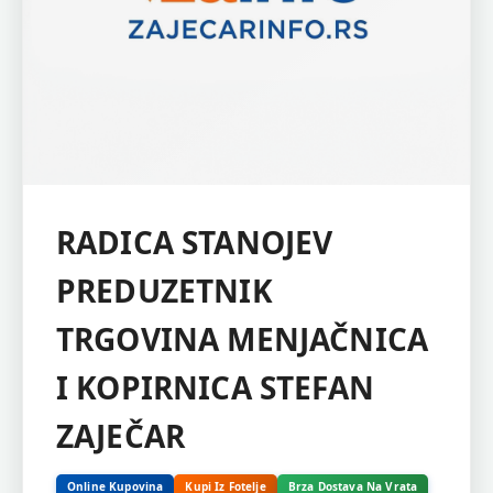
RADICA STANOJEV
PREDUZETNIK
TRGOVINA MENJAČNICA
I KOPIRNICA STEFAN
ZAJEČAR
Online Kupovina
Kupi Iz Fotelje
Brza Dostava Na Vrata