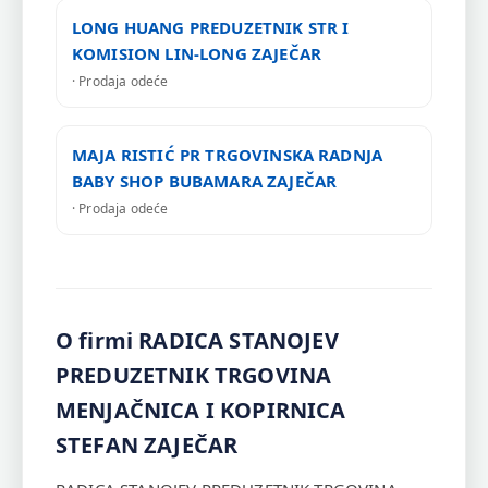
LONG HUANG PREDUZETNIK STR I
KOMISION LIN-LONG ZAJEČAR
· Prodaja odeće
MAJA RISTIĆ PR TRGOVINSKA RADNJA
BABY SHOP BUBAMARA ZAJEČAR
· Prodaja odeće
O firmi RADICA STANOJEV
PREDUZETNIK TRGOVINA
MENJAČNICA I KOPIRNICA
STEFAN ZAJEČAR