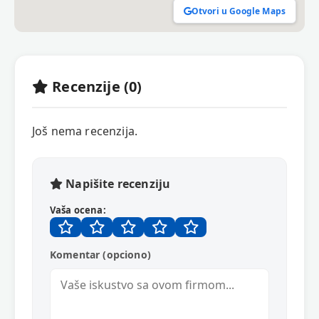
Otvori u Google Maps
Recenzije (0)
Još nema recenzija.
Napišite recenziju
Vaša ocena:
Komentar (opciono)