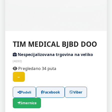
TIM MEDICAL BJBD DOO
Nespecijalizovana trgovina na veliko
(4690)
Pregledano 34 puta
–
Facebook
Viber
Podeli
Smernice