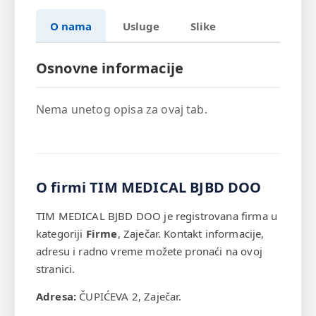
O nama
Usluge
Slike
Osnovne informacije
Nema unetog opisa za ovaj tab.
O firmi TIM MEDICAL BJBD DOO
TIM MEDICAL BJBD DOO je registrovana firma u
kategoriji
Firme
, Zaječar. Kontakt informacije,
adresu i radno vreme možete pronaći na ovoj
stranici.
Adresa:
ČUPIĆEVA 2, Zaječar.