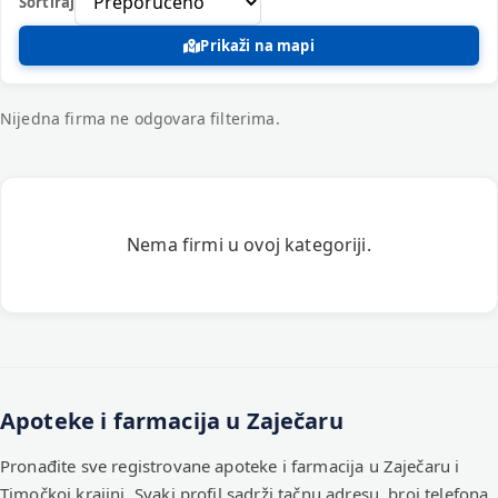
Sortiraj
Prikaži na mapi
Nijedna firma ne odgovara filterima.
Registrovane firme – Apoteke i farma
Nema firmi u ovoj kategoriji.
Apoteke i farmacija u Zaječaru
Pronađite sve registrovane apoteke i farmacija u Zaječaru i
Timočkoj krajini. Svaki profil sadrži tačnu adresu, broj telefona,