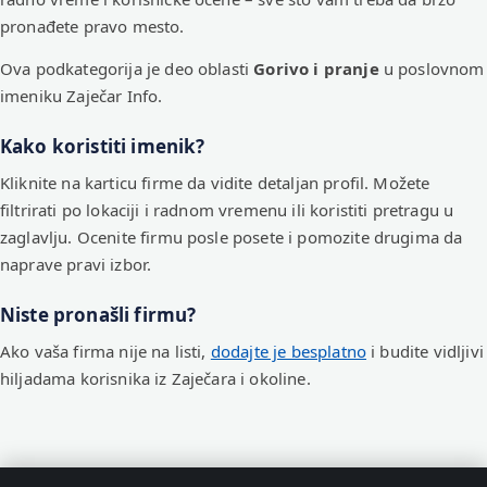
pronađete pravo mesto.
Ova podkategorija je deo oblasti
Gorivo i pranje
u poslovnom
imeniku Zaječar Info.
Kako koristiti imenik?
Kliknite na karticu firme da vidite detaljan profil. Možete
filtrirati po lokaciji i radnom vremenu ili koristiti pretragu u
zaglavlju. Ocenite firmu posle posete i pomozite drugima da
naprave pravi izbor.
Niste pronašli firmu?
Ako vaša firma nije na listi,
dodajte je besplatno
i budite vidljivi
hiljadama korisnika iz Zaječara i okoline.