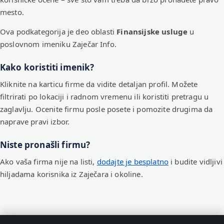
mesto.
Ova podkategorija je deo oblasti
Finansijske usluge
u
poslovnom imeniku Zaječar Info.
Kako koristiti imenik?
Kliknite na karticu firme da vidite detaljan profil. Možete
filtrirati po lokaciji i radnom vremenu ili koristiti pretragu u
zaglavlju. Ocenite firmu posle posete i pomozite drugima da
naprave pravi izbor.
Niste pronašli firmu?
Ako vaša firma nije na listi,
dodajte je besplatno
i budite vidljivi
hiljadama korisnika iz Zaječara i okoline.