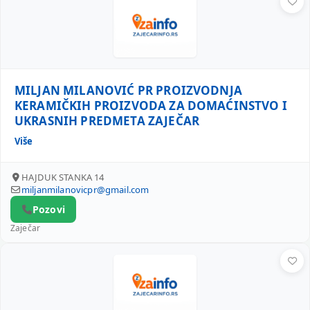
MILJAN MILANOVIĆ PR PROIZVODNJA
KERAMIČKIH PROIZVODA ZA DOMAĆINSTVO I
UKRASNIH PREDMETA ZAJEČAR
Više
HAJDUK STANKA 14
miljanmilanovicpr@gmail.com
Pozovi
Zaječar
SAMOSTALNA METALOSTRUGARSKA RADNJA SIP SAŠA VUČI