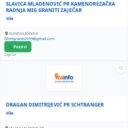
SLAVICA MLADENOVIĆ PR KAMENOREZAČKA
RADNJA MIG GRANITI ZAJEČAR
Više
GUNDULIĆEVA 4
migraniti2019@gmail.com
Pozovi
Zaječar
DRAGAN DIMITRIJEVIĆ PR SCHTRANGER
DRAGAN DIMITRIJEVIĆ PR SCHTRANGER
Više