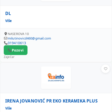
DL
Više
NASEROVA 10
milutinovicd460@gmail.com
019410613
Pozovi
Zaječar
IRENA JOVANOVIĆ PR EKO KERAMIKA PLUS
IRENA JOVANOVIĆ PR EKO KERAMIKA PLUS
Više