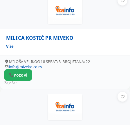
MILICA KOSTIĆ PR MIVEKO
Više
MILOŠA VELIKOG 18 SPRAT: 3, BROJ STANA: 22
info@miveko.co.rs
Pozovi
Zaječar
SLAVICA MLADENOVIĆ PR KAMENOREZAČKA RADNJA MIG G