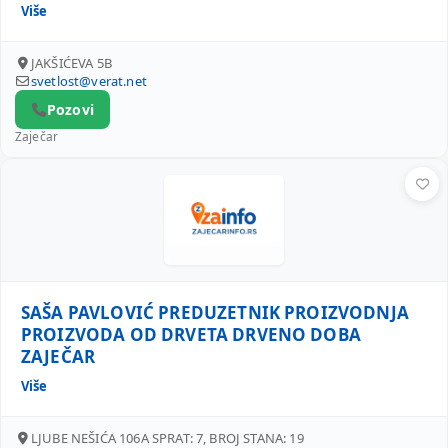
Više
JAKŠIĆEVA 5B
svetlost@verat.net
Pozovi
Zaječar
SAŠA PAVLOVIĆ PREDUZETNIK PROIZVODNJA PROIZVODA
SAŠA PAVLOVIĆ PREDUZETNIK PROIZVODNJA
PROIZVODA OD DRVETA DRVENO DOBA
ZAJEČAR
Više
LJUBE NEŠIĆA 106A SPRAT: 7, BROJ STANA: 19