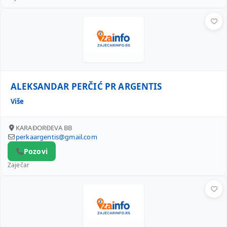
ALEKSANDAR PERČIĆ PR ARGENTIS
ALEKSANDAR PERČIĆ PR ARGENTIS
Više
KARAĐORĐEVA BB
perkaargentis@gmail.com
Pozovi
Zaječar
DL