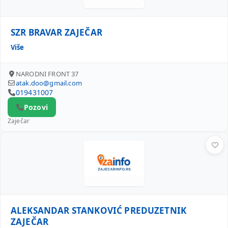
SZR BRAVAR ZAJEČAR
Više
NARODNI FRONT 37
atak.doo@gmail.com
019431007
Pozovi
Zaječar
ALEKSANDAR STANKOVIĆ PREDUZETNIK ZAJEČAR
ALEKSANDAR STANKOVIĆ PREDUZETNIK
ZAJEČAR