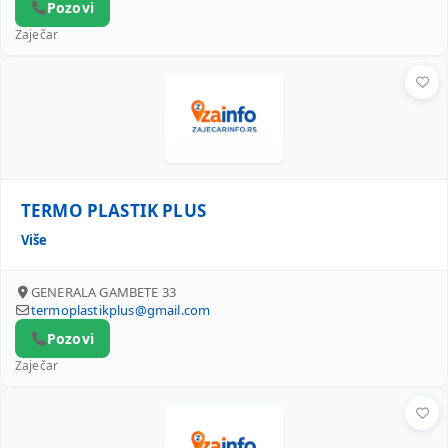
Pozovi
Zaječar
TERMO PLASTIK PLUS
TERMO PLASTIK PLUS
Više
GENERALA GAMBETE 33
termoplastikplus@gmail.com
Pozovi
Zaječar
ALEKSANDAR RISTIĆ PR ELMATIK INŽENJERING