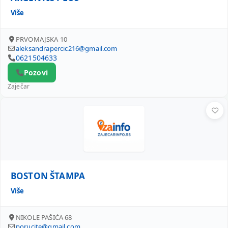
Više
PRVOMAJSKA 10
aleksandrapercic216@gmail.com
0621504633
Pozovi
Zaječar
BOSTON ŠTAMPA
BOSTON ŠTAMPA
Više
NIKOLE PAŠIĆA 68
porucite@gmail.com