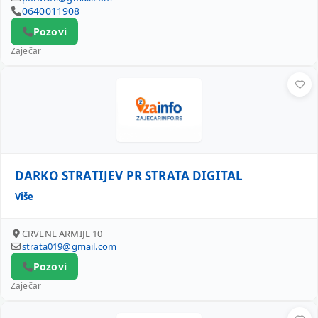
0640011908
Pozovi
Zaječar
DARKO STRATIJEV PR STRATA DIGITAL
DARKO STRATIJEV PR STRATA DIGITAL
Više
CRVENE ARMIJE 10
strata019@gmail.com
Pozovi
Zaječar
MILJAN MILANOVIĆ PR PROIZVODNJA KERAMIČKIH PROIZ