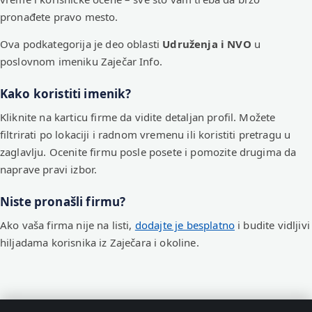
pronađete pravo mesto.
Ova podkategorija je deo oblasti
Udruženja i NVO
u
poslovnom imeniku Zaječar Info.
Kako koristiti imenik?
Kliknite na karticu firme da vidite detaljan profil. Možete
filtrirati po lokaciji i radnom vremenu ili koristiti pretragu u
zaglavlju. Ocenite firmu posle posete i pomozite drugima da
naprave pravi izbor.
Niste pronašli firmu?
Ako vaša firma nije na listi,
dodajte je besplatno
i budite vidljivi
hiljadama korisnika iz Zaječara i okoline.