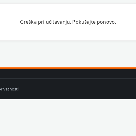
Greška pri učitavanju. Pokušajte ponovo.
privatnosti