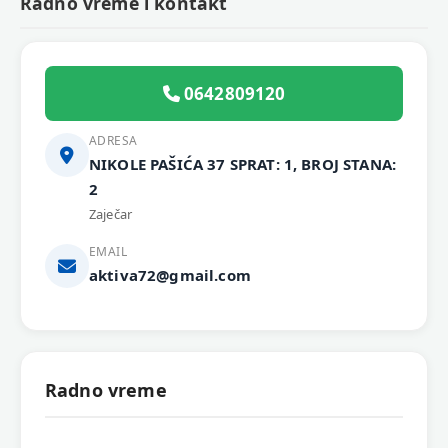
Radno vreme i kontakt
0642809120
ADRESA
NIKOLE PAŠIĆA 37 SPRAT: 1, BROJ STANA:
2
Zaječar
EMAIL
aktiva72@gmail.com
Radno vreme