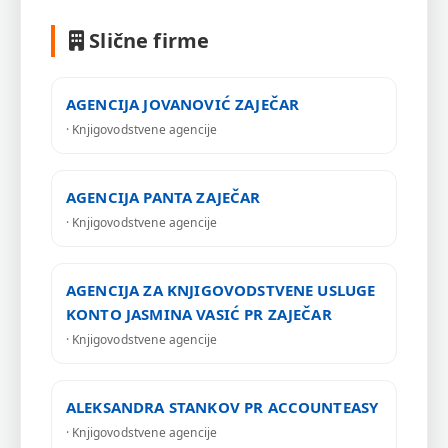
Slične firme
AGENCIJA JOVANOVIĆ ZAJEČAR
· Knjigovodstvene agencije
AGENCIJA PANTA ZAJEČAR
· Knjigovodstvene agencije
AGENCIJA ZA KNJIGOVODSTVENE USLUGE
KONTO JASMINA VASIĆ PR ZAJEČAR
· Knjigovodstvene agencije
ALEKSANDRA STANKOV PR ACCOUNTEASY
· Knjigovodstvene agencije