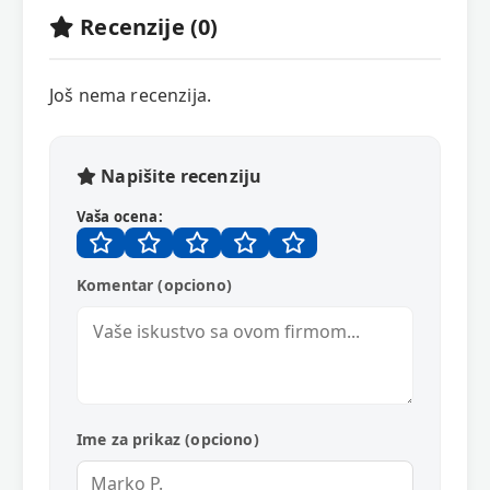
Recenzije (0)
Još nema recenzija.
Napišite recenziju
Vaša ocena:
Komentar (opciono)
Ime za prikaz (opciono)