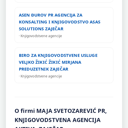
ASEN ĐUROV PR AGENCIJA ZA
KONSALTING I KNJIGOVODSTVO ASAS
SOLUTIONS ZAJEČAR
· Knjigovodstvene agencije
BIRO ZA KNJIGOVODSTVENE USLUGE
VELJKO ŽIKIĆ ŽIKIĆ MIRJANA
PREDUZETNIK ZAJEČAR
· Knjigovodstvene agencije
O firmi MAJA SVETOZAREVIĆ PR,
KNJIGOVODSTVENA AGENCIJA