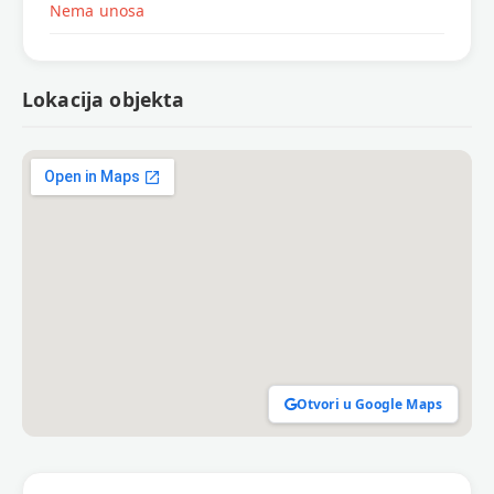
Nema unosa
Lokacija objekta
Otvori u Google Maps