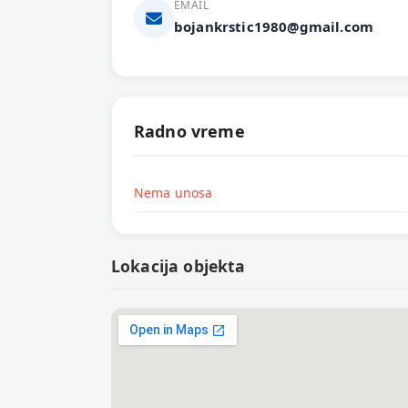
EMAIL
bojankrstic1980@gmail.com
Radno vreme
Nema unosa
Lokacija objekta