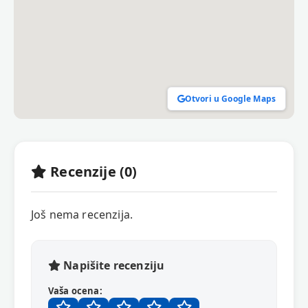
Otvori u Google Maps
Recenzije (0)
Još nema recenzija.
Napišite recenziju
Vaša ocena: