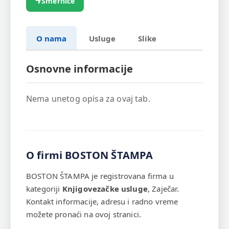
Smernice
O nama
Usluge
Slike
Osnovne informacije
Nema unetog opisa za ovaj tab.
O firmi BOSTON ŠTAMPA
BOSTON ŠTAMPA je registrovana firma u
kategoriji
Knjigovezačke usluge
, Zaječar.
Kontakt informacije, adresu i radno vreme
možete pronaći na ovoj stranici.