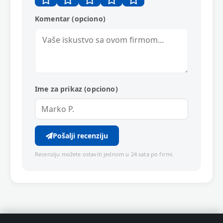
Komentar (opciono)
Ime za prikaz (opciono)
Pošalji recenziju
Recenziju možete ostaviti jednom u 24 sata po firmi.