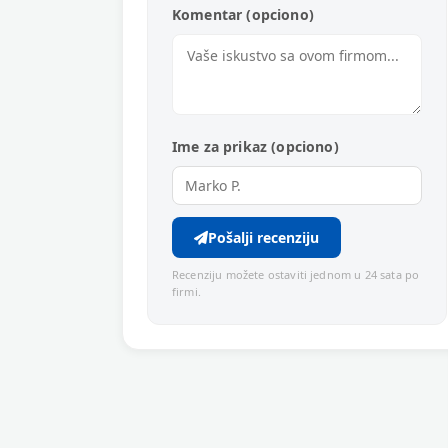
Komentar (opciono)
Ime za prikaz (opciono)
Pošalji recenziju
Recenziju možete ostaviti jednom u 24 sata po
firmi.