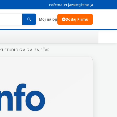
Početna
|
Prijava
Registracija
Moj nalog
Dodaj Firmu
I STUDIO G.A.G.A. ZAJEČAR