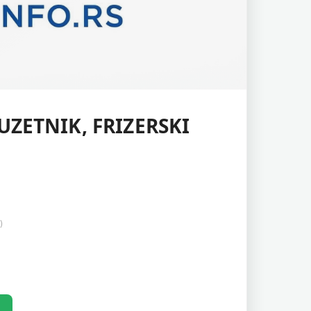
ZETNIK, FRIZERSKI
)