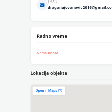
EMAIL
draganajovanovic2016@gmail.c
Radno vreme
Nema unosa
Lokacija objekta