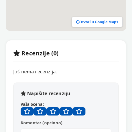
Otvori u Google Maps
Recenzije (0)
Još nema recenzija.
Napišite recenziju
Vaša ocena:
Komentar (opciono)