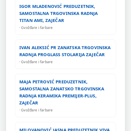
IGOR MLADENOVIĆ PREDUZETNIK,
SAMOSTALNA TRGOVINSKA RADNJA
TITAN AMI, ZAJEČAR
· Gvožđare i farbare
IVAN ALEKSIĆ PR ZANATSKA TRGOVINSKA
RADNJA PROGLASS STOLARIJA ZAJEČAR
· Gvožđare i farbare
MAJA PETROVIĆ PREDUZETNIK,
SAMOSTALNA ZANATSKO TRGOVINSKA
RADNJA KERAMIKA PREMIJER-PLUS,
ZAJEČAR
· Gvožđare i farbare
MILOVANOVIĆ JASNA PREDUZETNIK VIVA