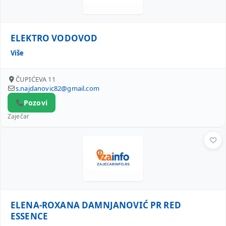
ELEKTRO VODOVOD
Više
ČUPIĆEVA 11
s.najdanovic82@gmail.com
Pozovi
Zaječar
ELENA-ROXANA DAMNJANOVIĆ PR RED ESSENCE
ELENA-ROXANA DAMNJANOVIĆ PR RED
ESSENCE