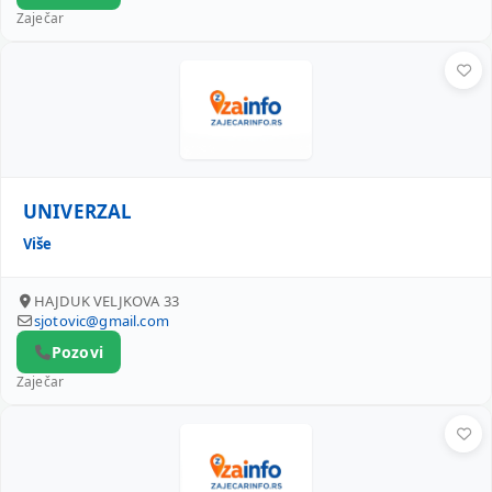
Zaječar
UNIVERZAL
UNIVERZAL
Više
HAJDUK VELJKOVA 33
sjotovic@gmail.com
Pozovi
Zaječar
ELEKTRO VODOVOD