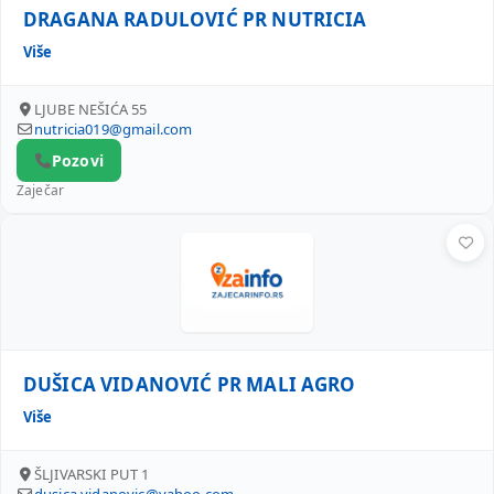
DRAGANA RADULOVIĆ PR NUTRICIA
Više
LJUBE NEŠIĆA 55
nutricia019@gmail.com
Pozovi
Zaječar
DUŠICA VIDANOVIĆ PR MALI AGRO
DUŠICA VIDANOVIĆ PR MALI AGRO
Više
ŠLJIVARSKI PUT 1