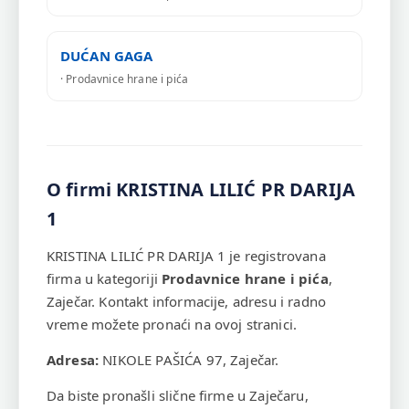
DUĆAN GAGA
· Prodavnice hrane i pića
O firmi KRISTINA LILIĆ PR DARIJA
1
KRISTINA LILIĆ PR DARIJA 1 je registrovana
firma u kategoriji
Prodavnice hrane i pića
,
Zaječar. Kontakt informacije, adresu i radno
vreme možete pronaći na ovoj stranici.
Adresa:
NIKOLE PAŠIĆA 97, Zaječar.
Da biste pronašli slične firme u Zaječaru,