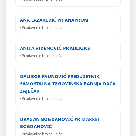
ANA LAZAREVIĆ PR ANAPROM
· Prodavnice hrane i pića
ANITA VIDENOVIĆ PR MILKINS
· Prodavnice hrane i pića
DALIBOR PAUNOVIĆ PREDUZETNIK,
SAMOSTALNA TRGOVINSKA RADNJA DAČA
ZAJEČAR
· Prodavnice hrane i pića
DRAGAN BOGDANOVIĆ PR MARKET
BOGDANOVIĆ
· Prodavnice hrane i pića