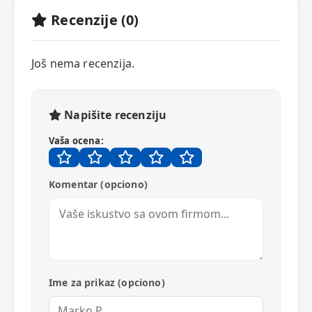
Recenzije (0)
Još nema recenzija.
Napišite recenziju
Vaša ocena:
Komentar (opciono)
Ime za prikaz (opciono)