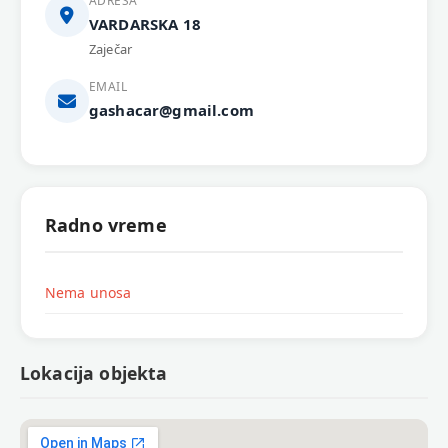
ADRESA
VARDARSKA 18
Zaječar
EMAIL
gashacar@gmail.com
Radno vreme
Nema unosa
Lokacija objekta