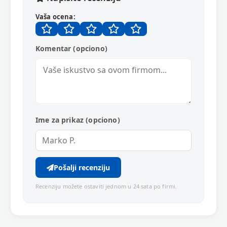
Vaša ocena:
Komentar (opciono)
Ime za prikaz (opciono)
Pošalji recenziju
Recenziju možete ostaviti jednom u 24 sata po firmi.