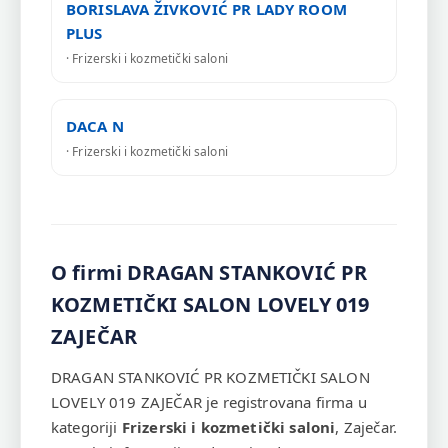
BORISLAVA ŽIVKOVIĆ PR LADY ROOM
PLUS
· Frizerski i kozmetički saloni
DACA N
· Frizerski i kozmetički saloni
O firmi DRAGAN STANKOVIĆ PR
KOZMETIČKI SALON LOVELY 019
ZAJEČAR
DRAGAN STANKOVIĆ PR KOZMETIČKI SALON
LOVELY 019 ZAJEČAR je registrovana firma u
kategoriji
Frizerski i kozmetički saloni
, Zaječar.