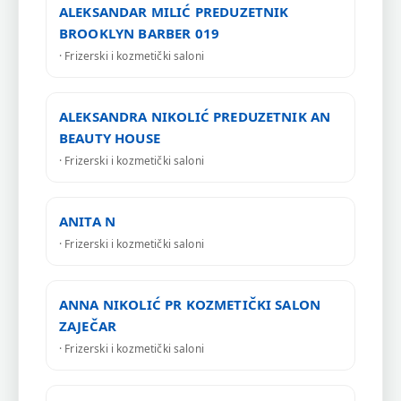
ALEKSANDAR MILIĆ PREDUZETNIK
BROOKLYN BARBER 019
· Frizerski i kozmetički saloni
ALEKSANDRA NIKOLIĆ PREDUZETNIK AN
BEAUTY HOUSE
· Frizerski i kozmetički saloni
ANITA N
· Frizerski i kozmetički saloni
ANNA NIKOLIĆ PR KOZMETIČKI SALON
ZAJEČAR
· Frizerski i kozmetički saloni