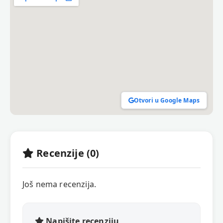
Otvori u Google Maps
Recenzije (0)
Još nema recenzija.
Napišite recenziju