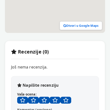
Otvori u Google Maps
Recenzije (0)
Još nema recenzija.
Napišite recenziju
Vaša ocena:
Komentar (opciono)