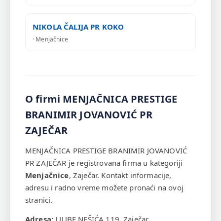
NIKOLA ČALIJA PR KOKO
· Menjačnice
O firmi MENJAČNICA PRESTIGE
BRANIMIR JOVANOVIĆ PR
ZAJEČAR
MENJAČNICA PRESTIGE BRANIMIR JOVANOVIĆ
PR ZAJEČAR je registrovana firma u kategoriji
Menjačnice
, Zaječar. Kontakt informacije,
adresu i radno vreme možete pronaći na ovoj
stranici.
Adresa:
LJUBE NEŠIĆA 119, Zaječar.