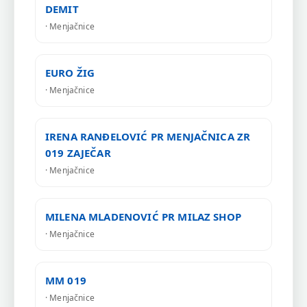
DEMIT
· Menjačnice
EURO ŽIG
· Menjačnice
IRENA RANĐELOVIĆ PR MENJAČNICA ZR
019 ZAJEČAR
· Menjačnice
MILENA MLADENOVIĆ PR MILAZ SHOP
· Menjačnice
MM 019
· Menjačnice