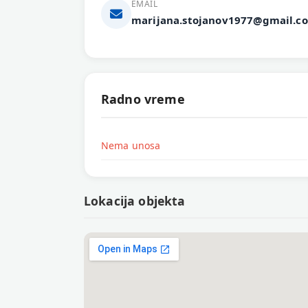
EMAIL
marijana.stojanov1977@gmail.c
Radno vreme
Nema unosa
Lokacija objekta