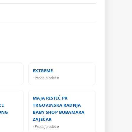
EXTREME
· Prodaja odeće
MAJA RISTIĆ PR
 I
TRGOVINSKA RADNJA
ONG
BABY SHOP BUBAMARA
ZAJEČAR
· Prodaja odeće