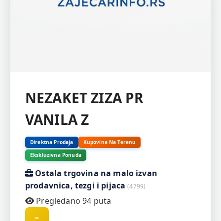
NEZAKET ZIZA PR
VANILA Z
Direktna Prodaja
Kupovina Na Terenu
Ekskluzivna Ponuda
Ostala trgovina na malo izvan
prodavnica, tezgi i pijaca
(4799)
Pregledano 94 puta
–