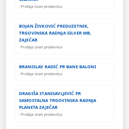
· Prodaja izvan prodavnica
BOJAN ŽIVKOVIĆ PREDUZETNIK,
TRGOVINSKA RADNJA SILVER MB,
ZAJEČAR
· Prodaja izvan prodavnica
BRANISLAV RADIĆ PR BANE BALONI
· Prodaja izvan prodavnica
DRAGIŠA STANISAVLJEVIĆ PR
SAMOSTALNA TRGOVINSKA RADNJA
PLANETA ZAJEČAR
· Prodaja izvan prodavnica