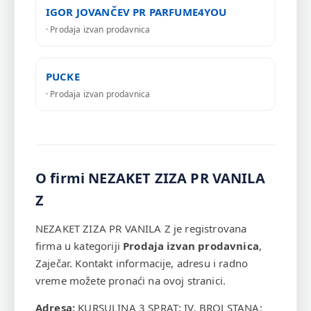
IGOR JOVANČEV PR PARFUME4YOU
· Prodaja izvan prodavnica
PUCKE
· Prodaja izvan prodavnica
O firmi NEZAKET ZIZA PR VANILA
Z
NEZAKET ZIZA PR VANILA Z je registrovana
firma u kategoriji
Prodaja izvan prodavnica
,
Zaječar. Kontakt informacije, adresu i radno
vreme možete pronaći na ovoj stranici.
Adresa:
KURSULINA 3 SPRAT: IV, BROJ STANA: