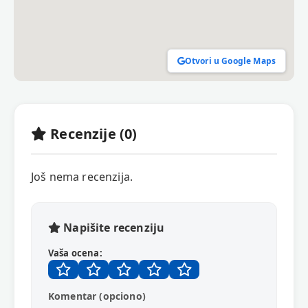
Otvori u Google Maps
Recenzije (0)
Još nema recenzija.
Napišite recenziju
Vaša ocena:
Komentar (opciono)