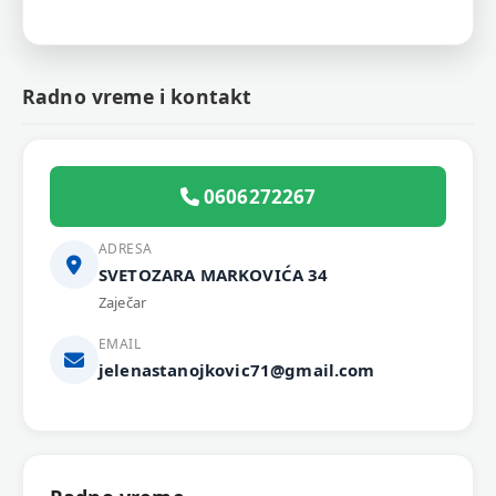
Radno vreme i kontakt
0606272267
ADRESA
SVETOZARA MARKOVIĆA 34
Zaječar
EMAIL
jelenastanojkovic71@gmail.com