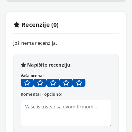
Recenzije (0)
Još nema recenzija.
Napišite recenziju
Vaša ocena:
Komentar (opciono)