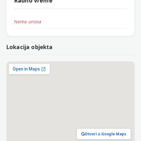
Radno vreme
Nema unosa
Lokacija objekta
Otvori u Google Maps