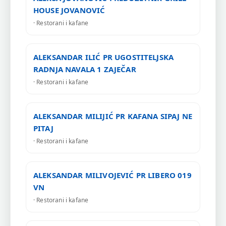
HOUSE JOVANOVIĆ
· Restorani i kafane
ALEKSANDAR ILIĆ PR UGOSTITELJSKA
RADNJA NAVALA 1 ZAJEČAR
· Restorani i kafane
ALEKSANDAR MILIJIĆ PR KAFANA SIPAJ NE
PITAJ
· Restorani i kafane
ALEKSANDAR MILIVOJEVIĆ PR LIBERO 019
VN
· Restorani i kafane