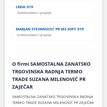
LMSG 019
· Vodoinstalateri i grejanje
MARJAN STEVANOVIĆ PR MS SOFT 019
· Vodoinstalateri i grejanje
O firmi SAMOSTALNA ZANATSKO
TRGOVINSKA RADNJA TERMO
TRADE SUZANA MILENOVIĆ PR
ZAJEČAR
SAMOSTALNA ZANATSKO TRGOVINSKA RADNJA
TERMO TRADE SUZANA MILENOVIĆ PR ZAJEČAR