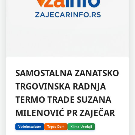
SAMOSTALNA ZANATSKO
TRGOVINSKA RADNJA
TERMO TRADE SUZANA
MILENOVIĆ PR ZAJEČAR
Vodoinstalater
Topao Dom
Klima Uređaji