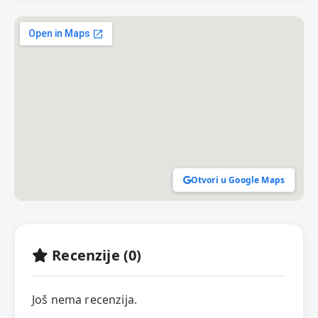
Otvori u Google Maps
Recenzije (0)
Još nema recenzija.