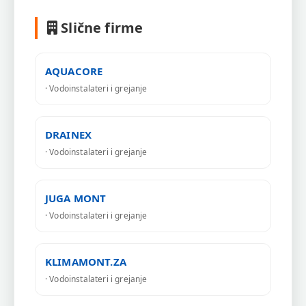
Slične firme
AQUACORE
· Vodoinstalateri i grejanje
DRAINEX
· Vodoinstalateri i grejanje
JUGA MONT
· Vodoinstalateri i grejanje
KLIMAMONT.ZA
· Vodoinstalateri i grejanje