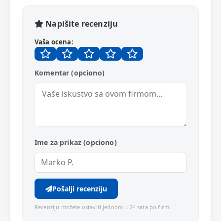
Napišite recenziju
Vaša ocena:
Komentar (opciono)
Ime za prikaz (opciono)
Pošalji recenziju
Recenziju možete ostaviti jednom u 24 sata po firmi.