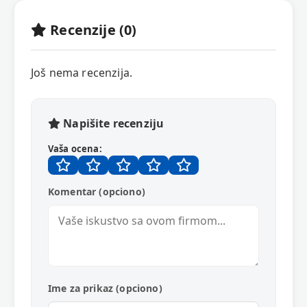
Recenzije (0)
Još nema recenzija.
Napišite recenziju
Vaša ocena:
Komentar (opciono)
Ime za prikaz (opciono)