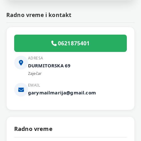
Radno vreme i kontakt
0621875401
ADRESA
DURMITORSKA 69
Zaječar
EMAIL
garymailmarija@gmail.com
Radno vreme