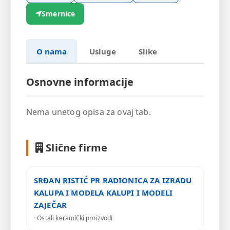
Smernice
O nama
Usluge
Slike
Osnovne informacije
Nema unetog opisa za ovaj tab.
Slične firme
SRĐAN RISTIĆ PR RADIONICA ZA IZRADU
KALUPA I MODELA KALUPI I MODELI
ZAJEČAR
· Ostali keramički proizvodi