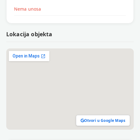
Nema unosa
Lokacija objekta
Otvori u Google Maps