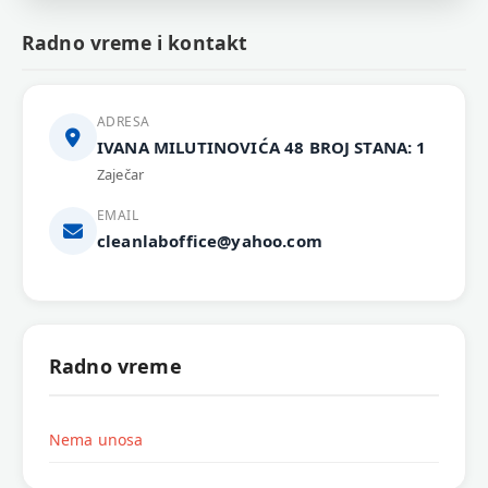
Radno vreme i kontakt
ADRESA
IVANA MILUTINOVIĆA 48 BROJ STANA: 1
Zaječar
EMAIL
cleanlaboffice@yahoo.com
Radno vreme
Nema unosa