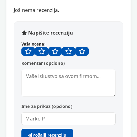
Još nema recenzija.
Napišite recenziju
Vaša ocena:
Komentar (opciono)
Ime za prikaz (opciono)
Pošalji recenziju