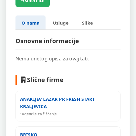
Smernice
O nama
Usluge
Slike
Osnovne informacije
Nema unetog opisa za ovaj tab.
Slične firme
ANAKIJEV LAZAR PR FRESH START
KRALJEVICA
· Agencije za čišćenje
BRISKO